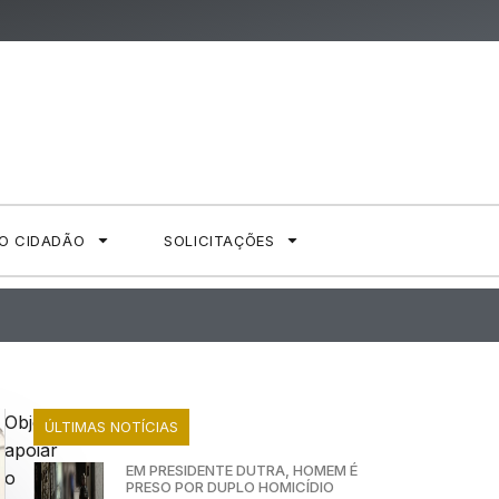
AO CIDADÃO
SOLICITAÇÕES
Objetivando
ÚLTIMAS NOTÍCIAS
apoiar
EM PRESIDENTE DUTRA, HOMEM É
o
PRESO POR DUPLO HOMICÍDIO