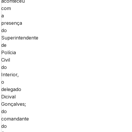
aconteceu
com
a
presença
do
Superintendente
de
Polícia
Civil
do
Interior,
o
delegado
Dicival
Gonçalves;
do
comandante
do