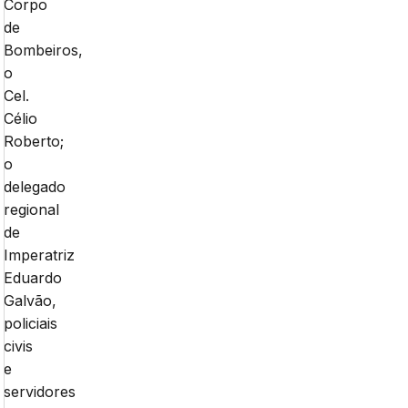
Corpo
de
Bombeiros,
o
Cel.
Célio
Roberto;
o
delegado
regional
de
Imperatriz
Eduardo
Galvão,
policiais
civis
e
servidores