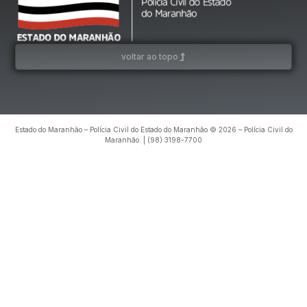
voltar ao topo
Estado do Maranhão – Polícia Civil do Estado do Maranhão © 2026 – Polícia Civil do
Maranhão. | (98) 3198-7700