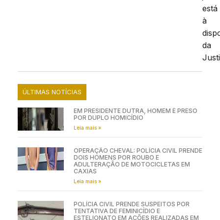
está
à
disp
da
Just
ÚLTIMAS NOTÍCIAS
EM PRESIDENTE DUTRA, HOMEM É PRESO
POR DUPLO HOMICÍDIO
Leia mais »
OPERAÇÃO CHEVAL: POLÍCIA CIVIL PRENDE
DOIS HOMENS POR ROUBO E
ADULTERAÇÃO DE MOTOCICLETAS EM
CAXIAS
Leia mais »
POLÍCIA CIVIL PRENDE SUSPEITOS POR
TENTATIVA DE FEMINICÍDIO E
ESTELIONATO EM AÇÕES REALIZADAS EM