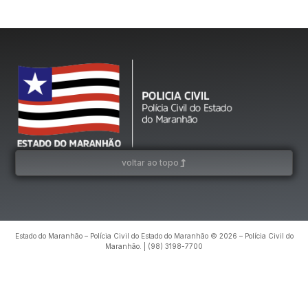
voltar ao topo
Estado do Maranhão – Polícia Civil do Estado do Maranhão © 2026 – Polícia Civil do
Maranhão. | (98) 3198-7700