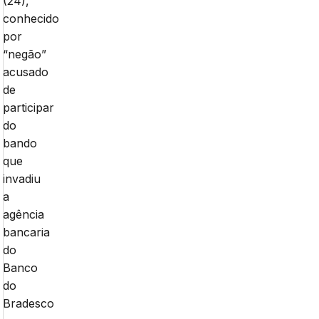
(24),
conhecido
por
“negão”
acusado
de
participar
do
bando
que
invadiu
a
agência
bancaria
do
Banco
do
Bradesco