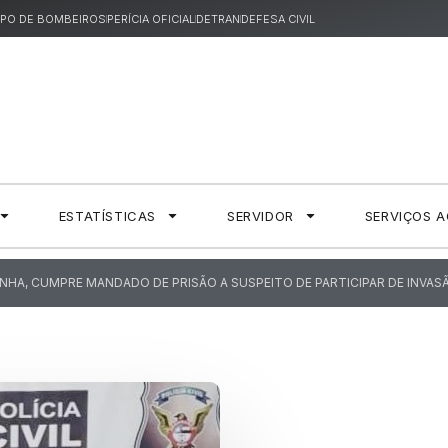
PO DE BOMBEIROS
PERÍCIA OFICIAL
DETRAN
DEFESA CIVIL
ESTATÍSTICAS
SERVIDOR
SERVIÇOS 
DINHA, CUMPRE MANDADO DE PRISÃO A SUSPEITO DE PARTICIPAR DE INVAS