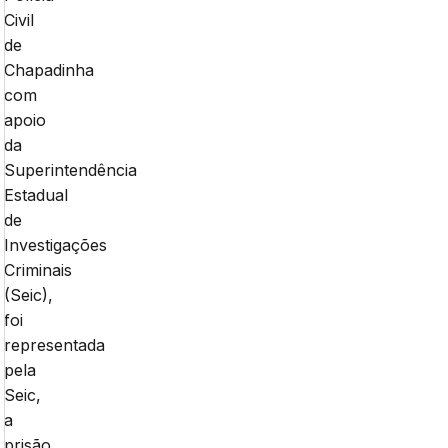
Civil
de
Chapadinha
com
apoio
da
Superintendência
Estadual
de
Investigações
Criminais
(Seic),
foi
representada
pela
Seic,
a
prisão