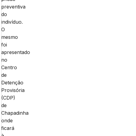
preventiva
do
indivíduo.
O
mesmo
foi
apresentado
no
Centro
de
Detenção
Provisória
(CDP)
de
Chapadinha
onde
ficará
à