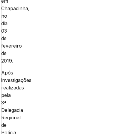
em
Chapadinha,
no
dia
03
de
fevereiro
de
2019.
Após
investigações
realizadas
pela
3ª
Delegacia
Regional
de
Polícia