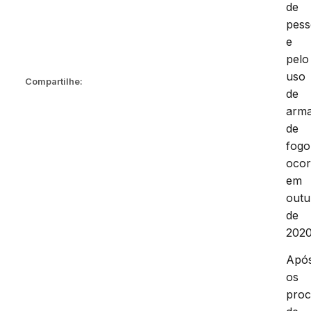
de
pess
e
pelo
uso
Compartilhe:
de
arm
de
fogo
ocor
em
outu
de
2020
Apó
os
proc