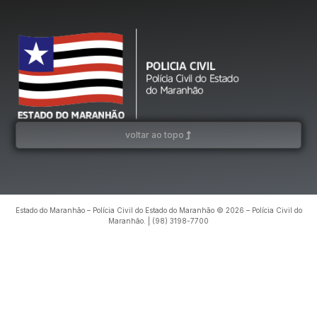
voltar ao topo
Estado do Maranhão – Polícia Civil do Estado do Maranhão © 2026 – Polícia Civil do
Maranhão. | (98) 3198-7700