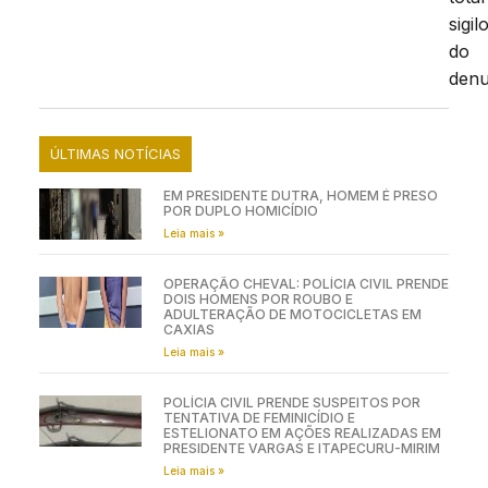
sigil
do
denu
ÚLTIMAS NOTÍCIAS
EM PRESIDENTE DUTRA, HOMEM É PRESO
POR DUPLO HOMICÍDIO
Leia mais »
OPERAÇÃO CHEVAL: POLÍCIA CIVIL PRENDE
DOIS HOMENS POR ROUBO E
ADULTERAÇÃO DE MOTOCICLETAS EM
CAXIAS
Leia mais »
POLÍCIA CIVIL PRENDE SUSPEITOS POR
TENTATIVA DE FEMINICÍDIO E
ESTELIONATO EM AÇÕES REALIZADAS EM
PRESIDENTE VARGAS E ITAPECURU-MIRIM
Leia mais »