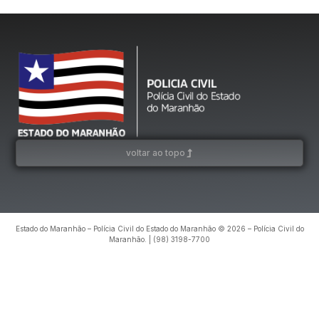
voltar ao topo
Estado do Maranhão – Polícia Civil do Estado do Maranhão © 2026 – Polícia Civil do
Maranhão. | (98) 3198-7700