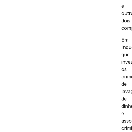
e
outr
dois
comp
Em
Inqu
que
inve
os
crim
de
lav
de
dinh
e
asso
crim