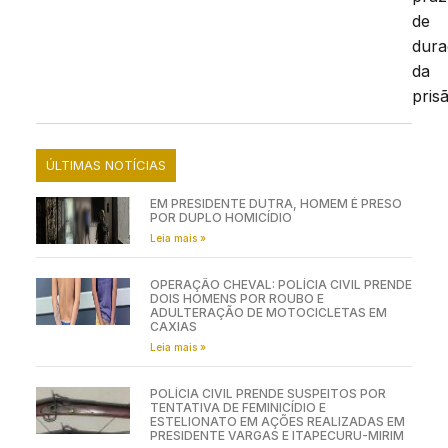
de
dur
da
pris
ÚLTIMAS NOTÍCIAS
EM PRESIDENTE DUTRA, HOMEM É PRESO
POR DUPLO HOMICÍDIO
Leia mais »
OPERAÇÃO CHEVAL: POLÍCIA CIVIL PRENDE
DOIS HOMENS POR ROUBO E
ADULTERAÇÃO DE MOTOCICLETAS EM
CAXIAS
Leia mais »
POLÍCIA CIVIL PRENDE SUSPEITOS POR
TENTATIVA DE FEMINICÍDIO E
ESTELIONATO EM AÇÕES REALIZADAS EM
PRESIDENTE VARGAS E ITAPECURU-MIRIM