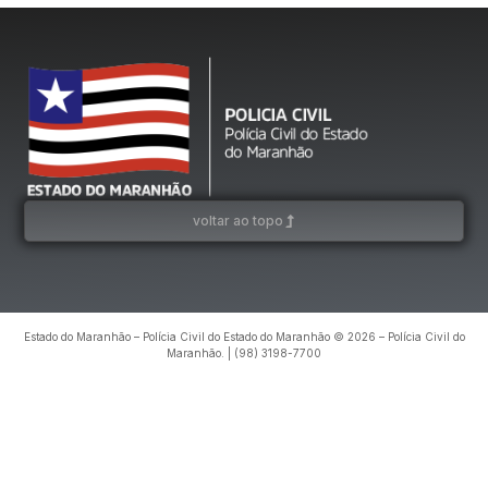
voltar ao topo
Estado do Maranhão – Polícia Civil do Estado do Maranhão © 2026 – Polícia Civil do
Maranhão. | (98) 3198-7700