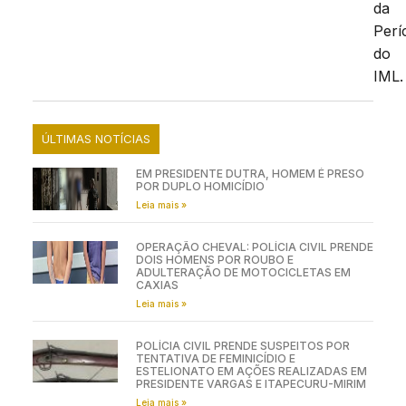
da
Perí
do
IML.
ÚLTIMAS NOTÍCIAS
EM PRESIDENTE DUTRA, HOMEM É PRESO
POR DUPLO HOMICÍDIO
Leia mais »
OPERAÇÃO CHEVAL: POLÍCIA CIVIL PRENDE
DOIS HOMENS POR ROUBO E
ADULTERAÇÃO DE MOTOCICLETAS EM
CAXIAS
Leia mais »
POLÍCIA CIVIL PRENDE SUSPEITOS POR
TENTATIVA DE FEMINICÍDIO E
ESTELIONATO EM AÇÕES REALIZADAS EM
PRESIDENTE VARGAS E ITAPECURU-MIRIM
Leia mais »