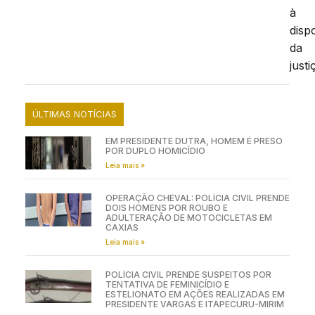
à
disp
da
justi
ÚLTIMAS NOTÍCIAS
EM PRESIDENTE DUTRA, HOMEM É PRESO
POR DUPLO HOMICÍDIO
Leia mais »
OPERAÇÃO CHEVAL: POLÍCIA CIVIL PRENDE
DOIS HOMENS POR ROUBO E
ADULTERAÇÃO DE MOTOCICLETAS EM
CAXIAS
Leia mais »
POLÍCIA CIVIL PRENDE SUSPEITOS POR
TENTATIVA DE FEMINICÍDIO E
ESTELIONATO EM AÇÕES REALIZADAS EM
PRESIDENTE VARGAS E ITAPECURU-MIRIM