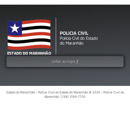
voltar ao topo
Estado do Maranhão – Polícia Civil do Estado do Maranhão © 2026 – Polícia Civil do
Maranhão. | (98) 3198-7700