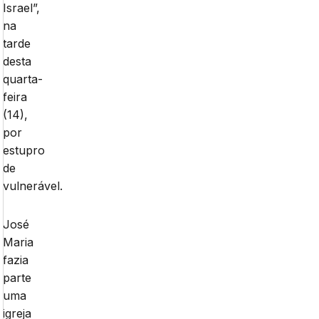
Israel”,
na
tarde
desta
quarta-
feira
(14),
por
estupro
de
vulnerável.
José
Maria
fazia
parte