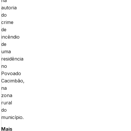
na
autoria
do
crime
de
incêndio
de
uma
residência
no
Povoado
Cacimbão,
na
zona
rural
do
município.
Mais