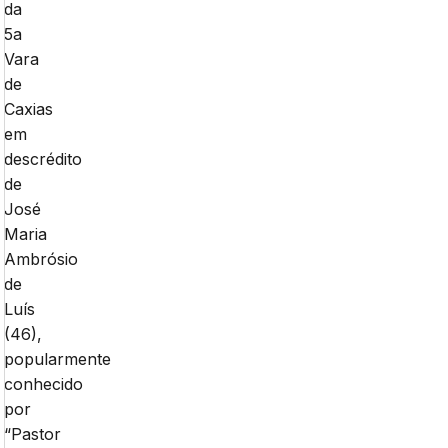
da
5a
Vara
de
Caxias
em
descrédito
de
José
Maria
Ambrósio
de
Luís
(46),
popularmente
conhecido
por
“Pastor