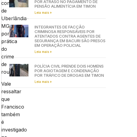
POR ATRASO NO PAGAMENTO DE
comarca
PENSÃO ALIMENTÍCIA EM TIMON
de
Leia mais »
Uberlândia-
MG,
INTEGRANTES DE FACÇÃO
CRIMINOSA RESPONSÁVEIS POR
por
ATENTADOS CONTRA AGENTES DE
prática
SEGURANÇA EM BACURI SÃO PRESOS
EM OPERAÇÃO POLICIAL
do
Leia mais »
crime
de
POLÍCIA CIVIL PRENDE DOIS HOMENS
POR AGIOTAGEM E CONDENAÇÃO
roubo.
POR TRÁFICO DE DROGAS EM TIMON
Leia mais »
Vale
ressaltar
que
Francisco
também
é
investigado