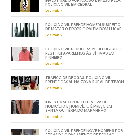
INVESTIGADO POR ROUBO É PRESO PELA
POLÍCIA CIVIL EM CEDRAL
Leia mais »
POLÍCIA CIVIL PRENDE HOMEM SUSPEITO
DE MATAR O PRÓPRIO PAI EM BOM LUGAR
Leia mais »
POLÍCIA CIVIL RECUPERA 25 CELULARES E
RESTITUI APARELHOS ÀS VÍTIMAS EM
PINHEIRO
Leia mais »
TRÁFICO DE DROGAS: POLÍCIA CIVIL
PRENDE CASAL NA ZONA RURAL DE TIMON
Leia mais »
INVESTIGADO POR TENTATIVA DE
HOMICÍDIO E HOMICÍDIO É PRESO EM
SANTA QUITÉRIA DO MARANHÃO
Leia mais »
POLÍCIA CIVIL PRENDE NOVE HOMENS POR
ATRASO NO PAGAMENTO DE PENSÃO