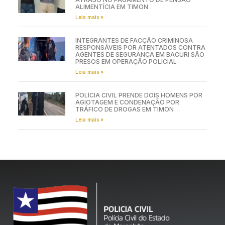
ALIMENTÍCIA EM TIMON
Leia mais »
INTEGRANTES DE FACÇÃO CRIMINOSA
RESPONSÁVEIS POR ATENTADOS CONTRA
AGENTES DE SEGURANÇA EM BACURI SÃO
PRESOS EM OPERAÇÃO POLICIAL
Leia mais »
POLÍCIA CIVIL PRENDE DOIS HOMENS POR
AGIOTAGEM E CONDENAÇÃO POR
TRÁFICO DE DROGAS EM TIMON
Leia mais »