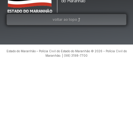
voltar ao topo
Estado do Maranhão – Polícia Civil do Estado do Maranhão © 2026 – Polícia Civil do
Maranhão. | (98) 3198-7700