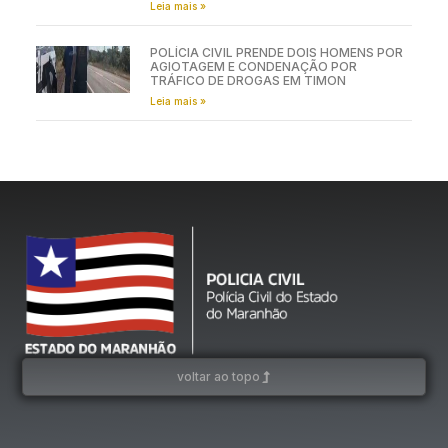
Leia mais »
POLÍCIA CIVIL PRENDE DOIS HOMENS POR
AGIOTAGEM E CONDENAÇÃO POR
TRÁFICO DE DROGAS EM TIMON
Leia mais »
voltar ao topo