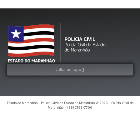
voltar ao topo
Estado do Maranhão – Polícia Civil do Estado do Maranhão © 2026 – Polícia Civil do
Maranhão. | (98) 3198-7700