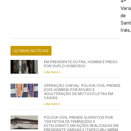
4ª
Vara
de
Sant
Inês
ÚLTIMAS NOTÍCIAS
EM PRESIDENTE DUTRA, HOMEM É PRESO
POR DUPLO HOMICÍDIO
Leia mais »
OPERAÇÃO CHEVAL: POLÍCIA CIVIL PRENDE
DOIS HOMENS POR ROUBO E
ADULTERAÇÃO DE MOTOCICLETAS EM
CAXIAS
Leia mais »
POLÍCIA CIVIL PRENDE SUSPEITOS POR
TENTATIVA DE FEMINICÍDIO E
ESTELIONATO EM AÇÕES REALIZADAS EM
PRESIDENTE VARGAS E ITAPECURU-MIRIM