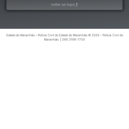
voltar ao topo
Estado do Maranhão – Polícia Civil do Estado do Maranhão © 2026 – Polícia Civil do
Maranhão. | (98) 3198-7700