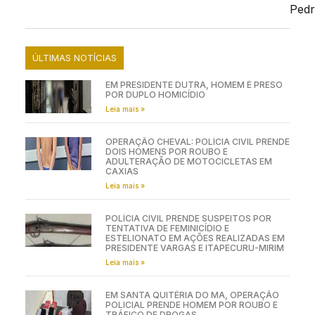
Pedr
ÚLTIMAS NOTÍCIAS
EM PRESIDENTE DUTRA, HOMEM É PRESO
POR DUPLO HOMICÍDIO
Leia mais »
OPERAÇÃO CHEVAL: POLÍCIA CIVIL PRENDE
DOIS HOMENS POR ROUBO E
ADULTERAÇÃO DE MOTOCICLETAS EM
CAXIAS
Leia mais »
POLÍCIA CIVIL PRENDE SUSPEITOS POR
TENTATIVA DE FEMINICÍDIO E
ESTELIONATO EM AÇÕES REALIZADAS EM
PRESIDENTE VARGAS E ITAPECURU-MIRIM
Leia mais »
EM SANTA QUITÉRIA DO MA, OPERAÇÃO
POLICIAL PRENDE HOMEM POR ROUBO E
TRÁFICO DE DROGAS