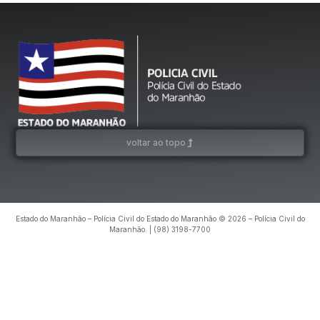
voltar ao topo
Estado do Maranhão – Polícia Civil do Estado do Maranhão © 2026 – Polícia Civil do
Maranhão. | (98) 3198-7700