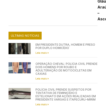
Gláu
Araú
–
Asc
ÚLTIMAS NOTÍCIAS
EM PRESIDENTE DUTRA, HOMEM É PRESO
POR DUPLO HOMICÍDIO
Leia mais »
OPERAÇÃO CHEVAL: POLÍCIA CIVIL PRENDE
DOIS HOMENS POR ROUBO E
ADULTERAÇÃO DE MOTOCICLETAS EM
CAXIAS
Leia mais »
POLÍCIA CIVIL PRENDE SUSPEITOS POR
TENTATIVA DE FEMINICÍDIO E
ESTELIONATO EM AÇÕES REALIZADAS EM
PRESIDENTE VARGAS E ITAPECURU-MIRIM
Leia mais »