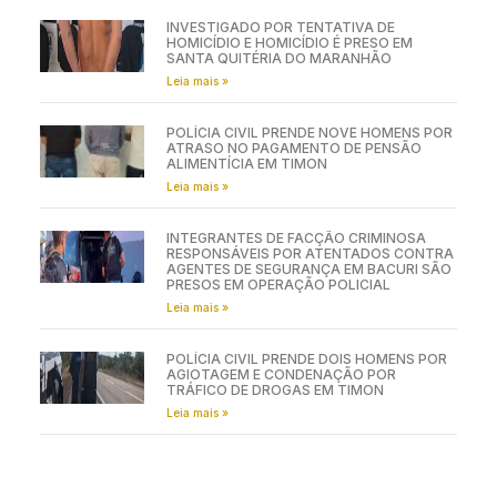
INVESTIGADO POR TENTATIVA DE
HOMICÍDIO E HOMICÍDIO É PRESO EM
SANTA QUITÉRIA DO MARANHÃO
Leia mais »
POLÍCIA CIVIL PRENDE NOVE HOMENS POR
ATRASO NO PAGAMENTO DE PENSÃO
ALIMENTÍCIA EM TIMON
Leia mais »
INTEGRANTES DE FACÇÃO CRIMINOSA
RESPONSÁVEIS POR ATENTADOS CONTRA
AGENTES DE SEGURANÇA EM BACURI SÃO
PRESOS EM OPERAÇÃO POLICIAL
Leia mais »
POLÍCIA CIVIL PRENDE DOIS HOMENS POR
AGIOTAGEM E CONDENAÇÃO POR
TRÁFICO DE DROGAS EM TIMON
Leia mais »