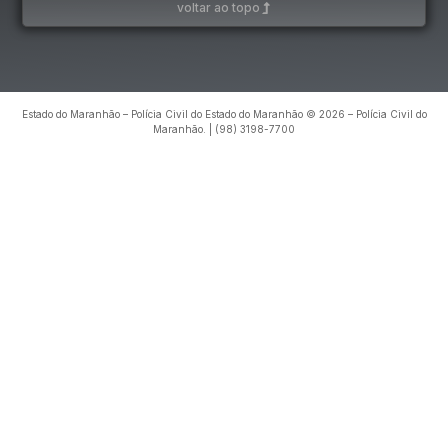
voltar ao topo
Estado do Maranhão – Polícia Civil do Estado do Maranhão © 2026 – Polícia Civil do
Maranhão. | (98) 3198-7700