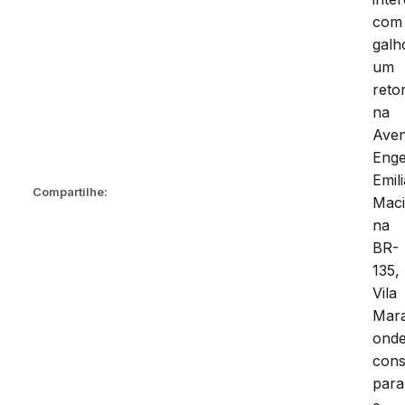
com
galh
um
reto
na
Aven
Enge
Emil
Compartilhe:
Maci
na
BR-
135,
Vila
Mar
ond
cons
para