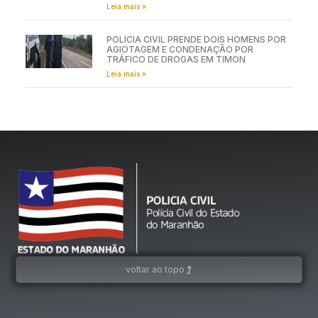
Leia mais »
POLÍCIA CIVIL PRENDE DOIS HOMENS POR
AGIOTAGEM E CONDENAÇÃO POR
TRÁFICO DE DROGAS EM TIMON
Leia mais »
voltar ao topo