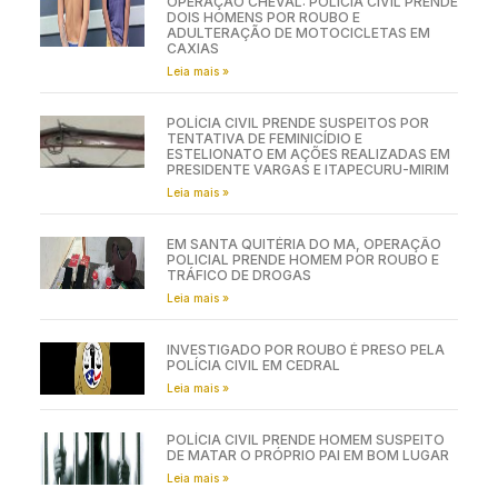
OPERAÇÃO CHEVAL: POLÍCIA CIVIL PRENDE
DOIS HOMENS POR ROUBO E
ADULTERAÇÃO DE MOTOCICLETAS EM
CAXIAS
Leia mais »
POLÍCIA CIVIL PRENDE SUSPEITOS POR
TENTATIVA DE FEMINICÍDIO E
ESTELIONATO EM AÇÕES REALIZADAS EM
PRESIDENTE VARGAS E ITAPECURU-MIRIM
Leia mais »
EM SANTA QUITÉRIA DO MA, OPERAÇÃO
POLICIAL PRENDE HOMEM POR ROUBO E
TRÁFICO DE DROGAS
Leia mais »
INVESTIGADO POR ROUBO É PRESO PELA
POLÍCIA CIVIL EM CEDRAL
Leia mais »
POLÍCIA CIVIL PRENDE HOMEM SUSPEITO
DE MATAR O PRÓPRIO PAI EM BOM LUGAR
Leia mais »