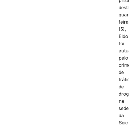
pris
dest
quar
feira
(5),
Eldo
foi
autu
pelo
crim
de
tráfi
de
drog
na
sede
da
Seic