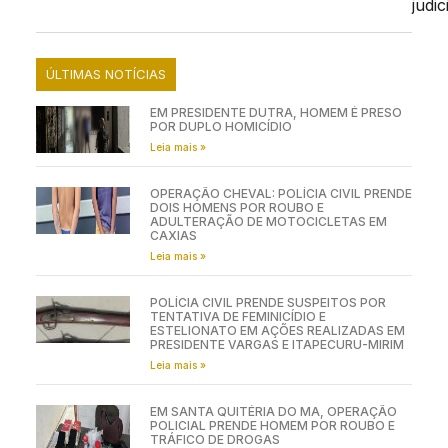
judic
ÚLTIMAS NOTÍCIAS
EM PRESIDENTE DUTRA, HOMEM É PRESO
POR DUPLO HOMICÍDIO
Leia mais »
OPERAÇÃO CHEVAL: POLÍCIA CIVIL PRENDE
DOIS HOMENS POR ROUBO E
ADULTERAÇÃO DE MOTOCICLETAS EM
CAXIAS
Leia mais »
POLÍCIA CIVIL PRENDE SUSPEITOS POR
TENTATIVA DE FEMINICÍDIO E
ESTELIONATO EM AÇÕES REALIZADAS EM
PRESIDENTE VARGAS E ITAPECURU-MIRIM
Leia mais »
EM SANTA QUITÉRIA DO MA, OPERAÇÃO
POLICIAL PRENDE HOMEM POR ROUBO E
TRÁFICO DE DROGAS