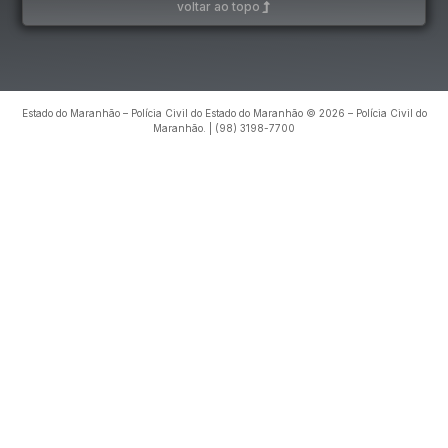
voltar ao topo
Estado do Maranhão – Polícia Civil do Estado do Maranhão © 2026 – Polícia Civil do
Maranhão. | (98) 3198-7700