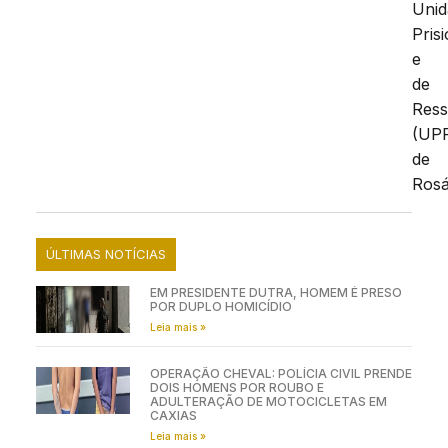
Unid
Pris
e
de
Ress
(UP
de
Rosá
ÚLTIMAS NOTÍCIAS
EM PRESIDENTE DUTRA, HOMEM É PRESO
POR DUPLO HOMICÍDIO
Leia mais »
OPERAÇÃO CHEVAL: POLÍCIA CIVIL PRENDE
DOIS HOMENS POR ROUBO E
ADULTERAÇÃO DE MOTOCICLETAS EM
CAXIAS
Leia mais »