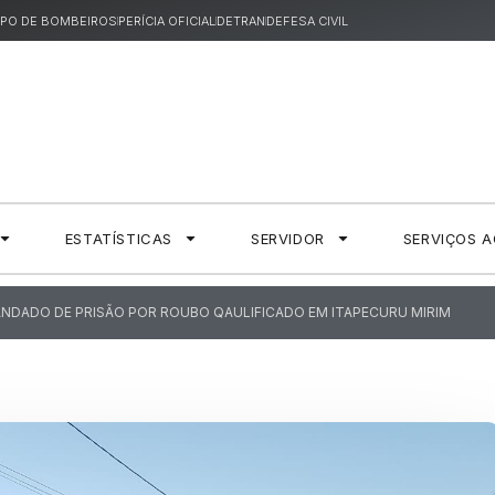
PO DE BOMBEIROS
PERÍCIA OFICIAL
DETRAN
DEFESA CIVIL
ESTATÍSTICAS
SERVIDOR
SERVIÇOS 
MANDADO DE PRISÃO POR ROUBO QAULIFICADO EM ITAPECURU MIRIM