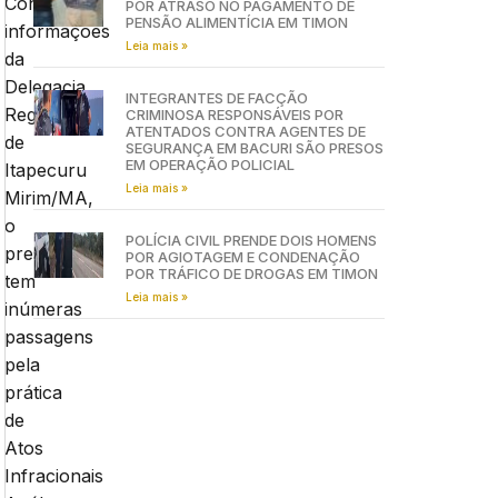
Conforme
POR ATRASO NO PAGAMENTO DE
PENSÃO ALIMENTÍCIA EM TIMON
informações
Leia mais »
da
Delegacia
INTEGRANTES DE FACÇÃO
Regional
CRIMINOSA RESPONSÁVEIS POR
ATENTADOS CONTRA AGENTES DE
de
SEGURANÇA EM BACURI SÃO PRESOS
EM OPERAÇÃO POLICIAL
Itapecuru
Leia mais »
Mirim/MA,
o
POLÍCIA CIVIL PRENDE DOIS HOMENS
preso
POR AGIOTAGEM E CONDENAÇÃO
POR TRÁFICO DE DROGAS EM TIMON
tem
Leia mais »
inúmeras
passagens
pela
prática
de
Atos
Infracionais