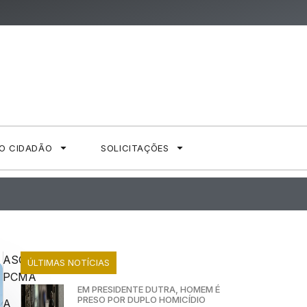
AO CIDADÃO
SOLICITAÇÕES
ASCOM
ÚLTIMAS NOTÍCIAS
PCMA
EM PRESIDENTE DUTRA, HOMEM É
PRESO POR DUPLO HOMICÍDIO
A