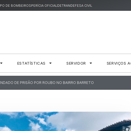
PO DE BOMBEIROS
PERÍCIA OFICIAL
DETRAN
DEFESA CIVIL
ESTATÍSTICAS
SERVIDOR
SERVIÇOS 
MANDADO DE PRISÃO POR ROUBO NO BAIRRO BARRETO