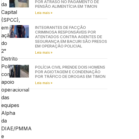
POR ATRASO NO PAGAMENTO DE
da
PENSÃO ALIMENTÍCIA EM TIMON
Capital
Leia mais »
(SPCC),
em
INTEGRANTES DE FACÇÃO
CRIMINOSA RESPONSÁVEIS POR
ação
ATENTADOS CONTRA AGENTES DE
SEGURANÇA EM BACURI SÃO PRESOS
do
EM OPERAÇÃO POLICIAL
2°
Leia mais »
Distrito
Policial,
POLÍCIA CIVIL PRENDE DOIS HOMENS
POR AGIOTAGEM E CONDENAÇÃO
com
POR TRÁFICO DE DROGAS EM TIMON
apoio
Leia mais »
operacional
das
equipes
Alpha
da
DIAE/PMMA
e