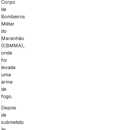
Corpo
de
Bombeiros
Militar
do
Maranhão
(CBMMA),
onde
foi
levada
uma
arma
de
fogo.
Depois
de
submetido
às