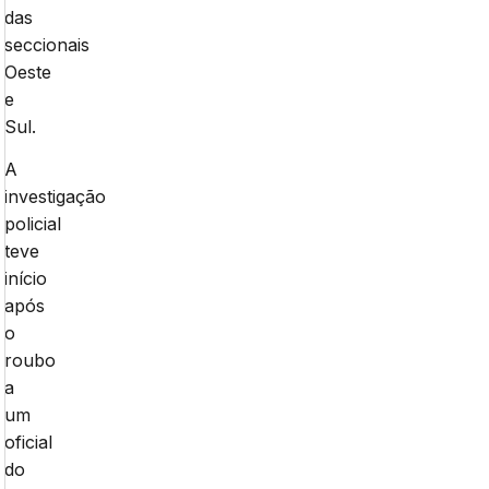
das
seccionais
Oeste
e
Sul.
A
investigação
policial
teve
início
após
o
roubo
a
um
oficial
do