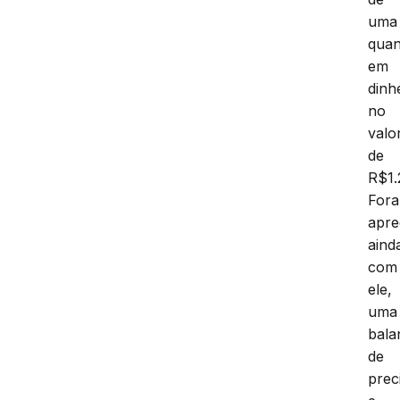
uma
quan
em
dinh
no
valo
de
R$1.
Fora
apre
aind
com
ele,
uma
bala
de
prec