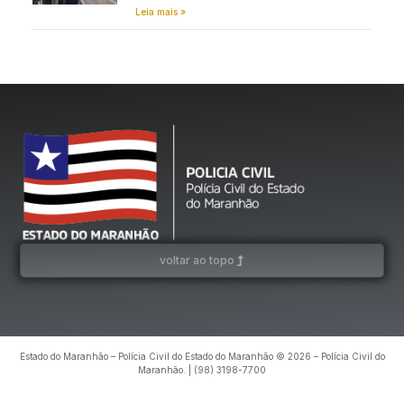
Leia mais »
voltar ao topo
Estado do Maranhão – Polícia Civil do Estado do Maranhão © 2026 – Polícia Civil do
Maranhão. | (98) 3198-7700