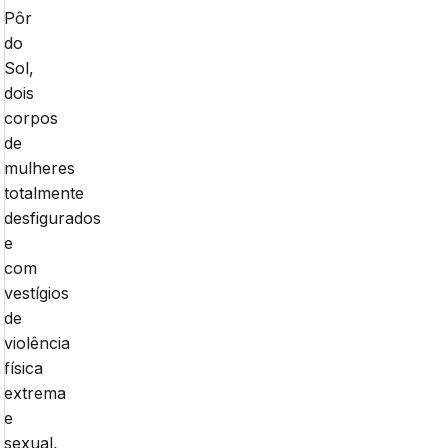
Pôr
do
Sol,
dois
corpos
de
mulheres
totalmente
desfigurados
e
com
vestígios
de
violência
física
extrema
e
sexual,