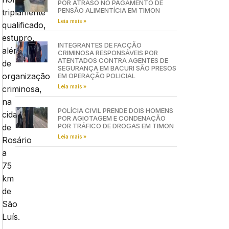
POR ATRASO NO PAGAMENTO DE
PENSÃO ALIMENTÍCIA EM TIMON
triplamente
Leia mais »
qualificado,
estupro,
INTEGRANTES DE FACÇÃO
além
CRIMINOSA RESPONSÁVEIS POR
ATENTADOS CONTRA AGENTES DE
de
SEGURANÇA EM BACURI SÃO PRESOS
organização
EM OPERAÇÃO POLICIAL
Leia mais »
criminosa,
na
POLÍCIA CIVIL PRENDE DOIS HOMENS
cidade
POR AGIOTAGEM E CONDENAÇÃO
POR TRÁFICO DE DROGAS EM TIMON
de
Leia mais »
Rosário
a
75
km
de
São
Luís.