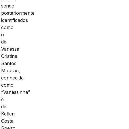
sendo
posteriormente
identificados
como
o
de
Vanessa
Cristina
Santos
Mourão,
conhecida
como
“Vanessinha”
e
de
Ketlen
Costa
Soeiro.