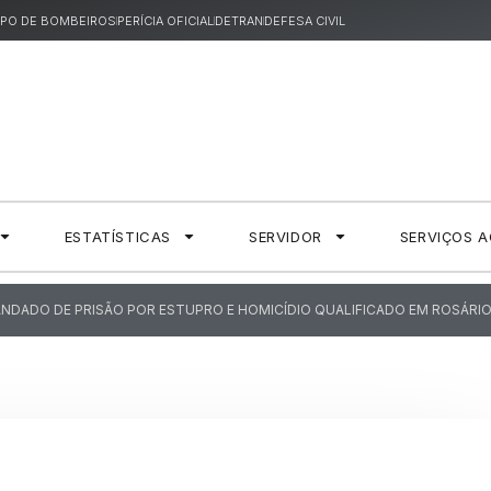
PO DE BOMBEIROS
PERÍCIA OFICIAL
DETRAN
DEFESA CIVIL
ESTATÍSTICAS
SERVIDOR
SERVIÇOS 
ANDADO DE PRISÃO POR ESTUPRO E HOMICÍDIO QUALIFICADO EM ROSÁRI