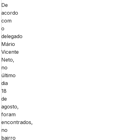
De
acordo
com
o
delegado
Mário
Vicente
Neto,
no
último
dia
18
de
agosto,
foram
encontrados,
no
bairro