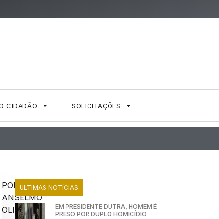
AO CIDADÃO
SOLICITAÇÕES
O
POR:
ÚLTIMAS NOTÍCIAS
ANSELMO
EM PRESIDENTE DUTRA, HOMEM É
OLIVEIRA
PRESO POR DUPLO HOMICÍDIO