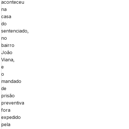
aconteceu
na
casa
do
sentenciado,
no
bairro
João
Viana,
e
o
mandado
de
prisão
preventiva
fora
expedido
pela