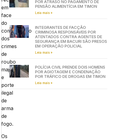
POR ATRASO NO PAGAMENTO DE
PENSÃO ALIMENTÍCIA EM TIMON
em
Leia mais »
face
do
INTEGRANTES DE FACÇÃO
cometimento
CRIMINOSA RESPONSÁVEIS POR
ATENTADOS CONTRA AGENTES DE
dos
SEGURANÇA EM BACURI SÃO PRESOS
crimes
EM OPERAÇÃO POLICIAL
Leia mais »
de
roubo
POLÍCIA CIVIL PRENDE DOIS HOMENS
majorado
POR AGIOTAGEM E CONDENAÇÃO
POR TRÁFICO DE DROGAS EM TIMON
e
Leia mais »
porte
ilegal
de
arma
de
fogo.
Os