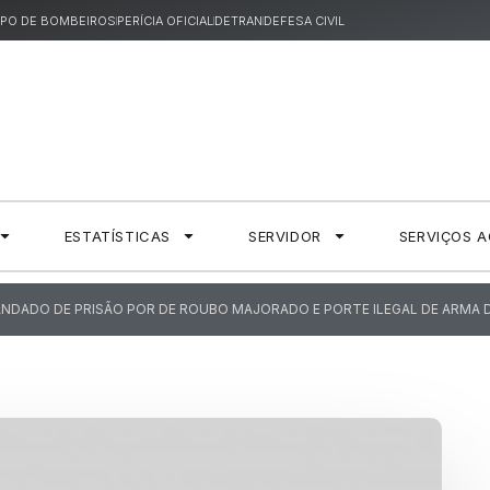
PO DE BOMBEIROS
PERÍCIA OFICIAL
DETRAN
DEFESA CIVIL
ESTATÍSTICAS
SERVIDOR
SERVIÇOS 
MANDADO DE PRISÃO POR DE ROUBO MAJORADO E PORTE ILEGAL DE ARMA 