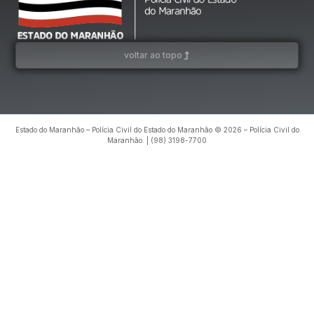
voltar ao topo
Estado do Maranhão – Polícia Civil do Estado do Maranhão © 2026 – Polícia Civil do
Maranhão. | (98) 3198-7700