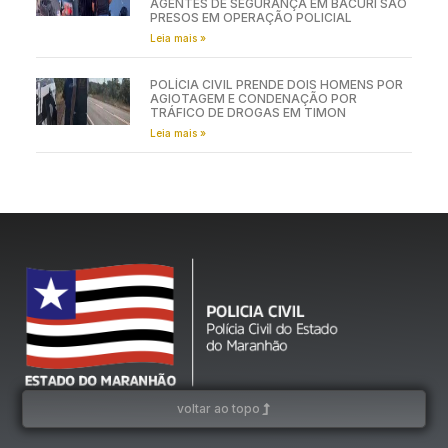
AGENTES DE SEGURANÇA EM BACURI SÃO
PRESOS EM OPERAÇÃO POLICIAL
Leia mais »
POLÍCIA CIVIL PRENDE DOIS HOMENS POR
AGIOTAGEM E CONDENAÇÃO POR
TRÁFICO DE DROGAS EM TIMON
Leia mais »
voltar ao topo