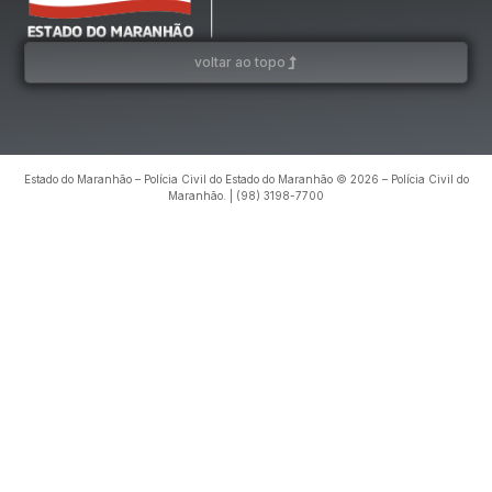
voltar ao topo
Estado do Maranhão – Polícia Civil do Estado do Maranhão © 2026 – Polícia Civil do
Maranhão. | (98) 3198-7700