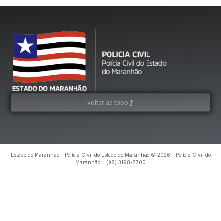
voltar ao topo
Estado do Maranhão – Polícia Civil do Estado do Maranhão © 2026 – Polícia Civil do
Maranhão. | (98) 3198-7700