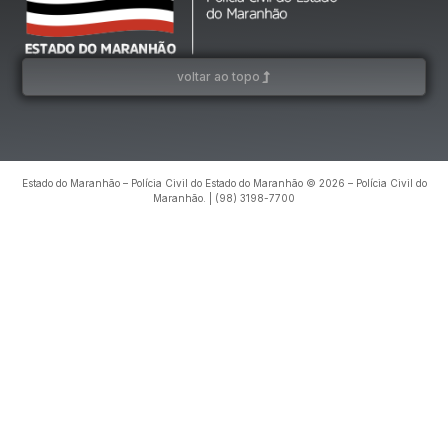
voltar ao topo
Estado do Maranhão – Polícia Civil do Estado do Maranhão © 2026 – Polícia Civil do
Maranhão. | (98) 3198-7700