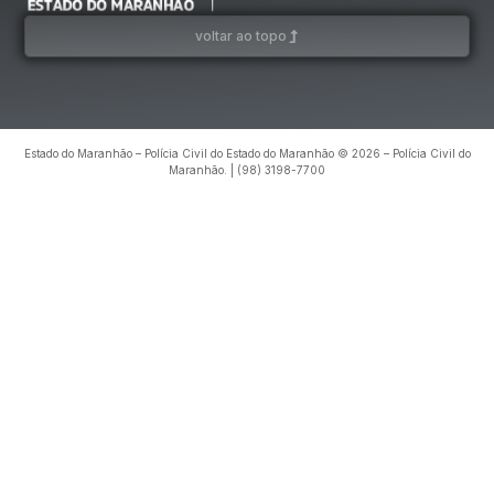
voltar ao topo
Estado do Maranhão – Polícia Civil do Estado do Maranhão © 2026 – Polícia Civil do
Maranhão. | (98) 3198-7700