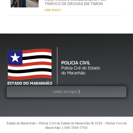
TRÁFICO DE DROGAS EM TIMON
Leia mais »
voltar ao topo
Estado do Maranhão – Polícia Civil do Estado do Maranhão © 2026 – Polícia Civil do
Maranhão. | (98) 3198-7700