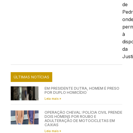
de
Pedr
ond
per
à
disp
da
Just
ÚLTIMAS NOTÍCIAS
EM PRESIDENTE DUTRA, HOMEM É PRESO
POR DUPLO HOMICÍDIO
Leia mais »
OPERAÇÃO CHEVAL: POLÍCIA CIVIL PRENDE
DOIS HOMENS POR ROUBO E
ADULTERAÇÃO DE MOTOCICLETAS EM
CAXIAS
Leia mais »