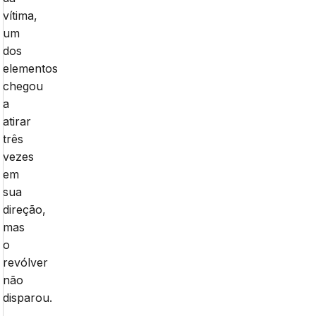
vítima,
um
dos
elementos
chegou
a
atirar
três
vezes
em
sua
direção,
mas
o
revólver
não
disparou.