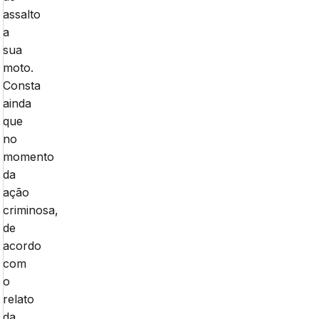
assalto
a
sua
moto.
Consta
ainda
que
no
momento
da
ação
criminosa,
de
acordo
com
o
relato
da