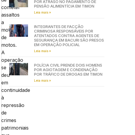
POR ATRASO NO PAGAMENTO DE
PENSÃO ALIMENTÍCIA EM TIMON
cometer
Leia mais »
assaltos
a
INTEGRANTES DE FACÇÃO
motoristas
CRIMINOSA RESPONSÁVEIS POR
ATENTADOS CONTRA AGENTES DE
de
SEGURANÇA EM BACURI SÃO PRESOS
motos.
EM OPERAÇÃO POLICIAL
Leia mais »
A
operação
POLÍCIA CIVIL PRENDE DOIS HOMENS
se
POR AGIOTAGEM E CONDENAÇÃO
POR TRÁFICO DE DROGAS EM TIMON
deu
Leia mais »
em
continuidade
à
repressão
de
crimes
patrimoniais