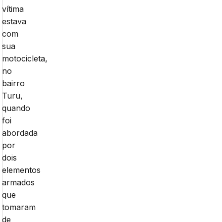
vítima
estava
com
sua
motocicleta,
no
bairro
Turu,
quando
foi
abordada
por
dois
elementos
armados
que
tomaram
de