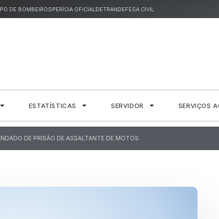
PO DE BOMBEIROS
PERÍCIA OFICIAL
DETRAN
DEFESA CIVIL
ESTATÍSTICAS
SERVIDOR
SERVIÇOS 
MANDADO DE PRISÃO DE ASSALTANTE DE MOTOS