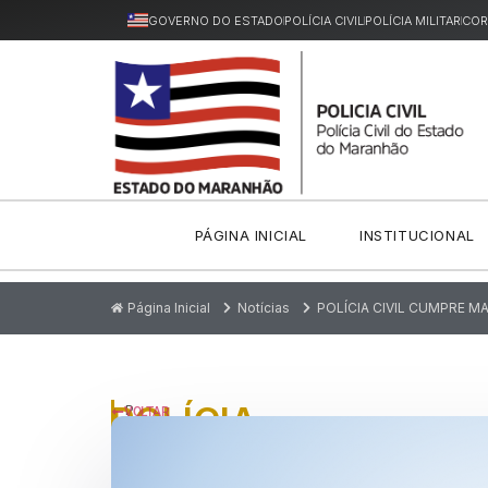
GOVERNO DO ESTADO
POLÍCIA CIVIL
POLÍCIA MILITAR
COR
PÁGINA INICIAL
INSTITUCIONAL
Página Inicial
Notícias
POLÍCIA CIVIL CUMPRE 
POLÍCIA
P
VOLTAR
u
CIVIL
bl
ic