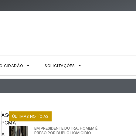
AO CIDADÃO
SOLICITAÇÕES
ASCOM
ÚLTIMAS NOTÍCIAS
PCMA
EM PRESIDENTE DUTRA, HOMEM É
PRESO POR DUPLO HOMICÍDIO
A