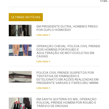
(13).
ÚLTIMAS NOTÍCIAS
EM PRESIDENTE DUTRA, HOMEM É PRESO
POR DUPLO HOMICÍDIO
Leia mais »
OPERAÇÃO CHEVAL: POLÍCIA CIVIL PRENDE
DOIS HOMENS POR ROUBO E
ADULTERAÇÃO DE MOTOCICLETAS EM
CAXIAS
Leia mais »
POLÍCIA CIVIL PRENDE SUSPEITOS POR
TENTATIVA DE FEMINICÍDIO E
ESTELIONATO EM AÇÕES REALIZADAS EM
PRESIDENTE VARGAS E ITAPECURU-MIRIM
Leia mais »
EM SANTA QUITÉRIA DO MA, OPERAÇÃO
POLICIAL PRENDE HOMEM POR ROUBO E
TRÁFICO DE DROGAS