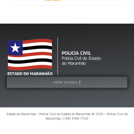
voltar ao topo
Estado do Maranhão – Polícia Civil do Estado do Maranhão © 2026 – Polícia Civil do
Maranhão. | (98) 3198-7700