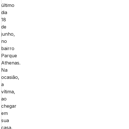
último
dia
18
de
junho,
no
bairro
Parque
Athenas.
Na
ocasião,
a
vítima,
ao
chegar
em
sua
casa,