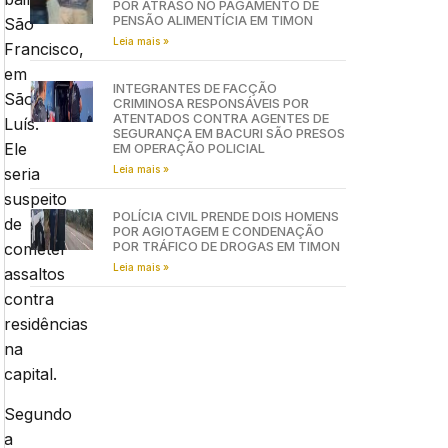
POR ATRASO NO PAGAMENTO DE
PENSÃO ALIMENTÍCIA EM TIMON
São
Leia mais »
Francisco,
em
INTEGRANTES DE FACÇÃO
São
CRIMINOSA RESPONSÁVEIS POR
ATENTADOS CONTRA AGENTES DE
Luís.
SEGURANÇA EM BACURI SÃO PRESOS
Ele
EM OPERAÇÃO POLICIAL
Leia mais »
seria
suspeito
POLÍCIA CIVIL PRENDE DOIS HOMENS
de
POR AGIOTAGEM E CONDENAÇÃO
POR TRÁFICO DE DROGAS EM TIMON
cometer
Leia mais »
assaltos
contra
residências
na
capital.
Segundo
a