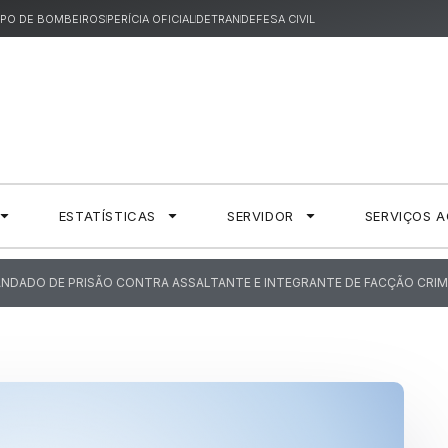
PO DE BOMBEIROS
PERÍCIA OFICIAL
DETRAN
DEFESA CIVIL
ESTATÍSTICAS
SERVIDOR
SERVIÇOS 
MANDADO DE PRISÃO CONTRA ASSALTANTE E INTEGRANTE DE FACÇÃO CRIM