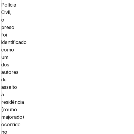
Polícia
Civil,
o
preso
foi
identificado
como
um
dos
autores
de
assalto
à
residência
(roubo
majorado)
ocorrido
no