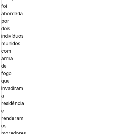
foi
abordada
por
dois
indivíduos
munidos
com
arma
de
fogo
que
invadiram
a
residência
e
renderam
os
moradores.