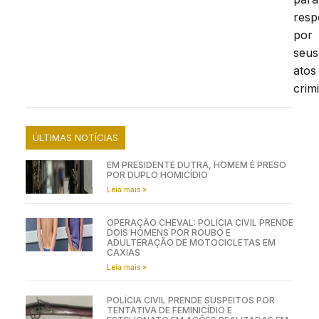
resp
por
seus
atos
crim
ÚLTIMAS NOTÍCIAS
EM PRESIDENTE DUTRA, HOMEM É PRESO
POR DUPLO HOMICÍDIO
Leia mais »
OPERAÇÃO CHEVAL: POLÍCIA CIVIL PRENDE
DOIS HOMENS POR ROUBO E
ADULTERAÇÃO DE MOTOCICLETAS EM
CAXIAS
Leia mais »
POLÍCIA CIVIL PRENDE SUSPEITOS POR
TENTATIVA DE FEMINICÍDIO E