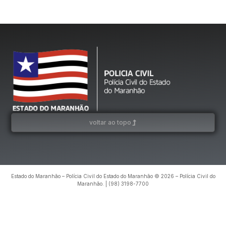
voltar ao topo
Estado do Maranhão – Polícia Civil do Estado do Maranhão © 2026 – Polícia Civil do
Maranhão. | (98) 3198-7700