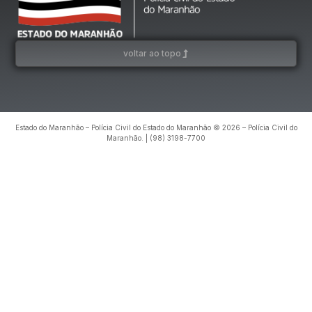
voltar ao topo
Estado do Maranhão – Polícia Civil do Estado do Maranhão © 2026 – Polícia Civil do
Maranhão. | (98) 3198-7700