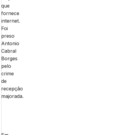
que
fornece
internet.
Foi
preso
Antonio
Cabral
Borges
pelo
crime
de
recepção
majorada.
Em