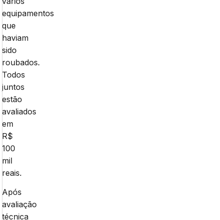
vários
equipamentos
que
haviam
sido
roubados.
Todos
juntos
estão
avaliados
em
R$
100
mil
reais.
Após
avaliação
técnica