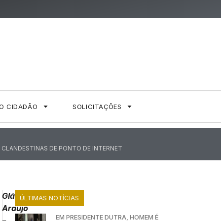
AO CIDADÃO
SOLICITAÇÕES
S CLANDESTINAS DE PONTO DE INTERNET
Gláucia
ÚLTIMAS NOTÍCIAS
Araújo
EM PRESIDENTE DUTRA, HOMEM É
–