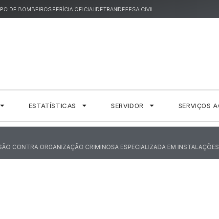
PO DE BOMBEIROS
PERÍCIA OFICIAL
DETRAN
DEFESA CIVIL
ESTATÍSTICAS
SERVIDOR
SERVIÇOS 
NSÃO CONTRA ORGANIZAÇÃO CRIMINOSA ESPECIALIZADA EM INSTALAÇÕE