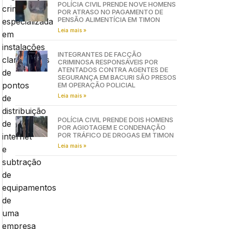
POLÍCIA CIVIL PRENDE NOVE HOMENS
criminosa
POR ATRASO NO PAGAMENTO DE
PENSÃO ALIMENTÍCIA EM TIMON
especializada
Leia mais »
em
instalações
INTEGRANTES DE FACÇÃO
clandestinas
CRIMINOSA RESPONSÁVEIS POR
ATENTADOS CONTRA AGENTES DE
de
SEGURANÇA EM BACURI SÃO PRESOS
pontos
EM OPERAÇÃO POLICIAL
Leia mais »
de
distribuição
POLÍCIA CIVIL PRENDE DOIS HOMENS
de
POR AGIOTAGEM E CONDENAÇÃO
POR TRÁFICO DE DROGAS EM TIMON
internet
Leia mais »
e
subtração
de
equipamentos
de
uma
empresa