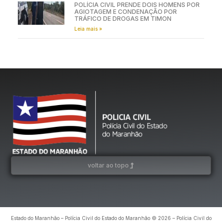
POLÍCIA CIVIL PRENDE DOIS HOMENS POR
AGIOTAGEM E CONDENAÇÃO POR
TRÁFICO DE DROGAS EM TIMON
Leia mais »
voltar ao topo
Estado do Maranhão – Polícia Civil do Estado do Maranhão © 2026 – Polícia Civil do