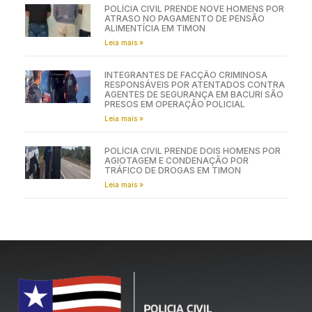
POLÍCIA CIVIL PRENDE NOVE HOMENS POR
ATRASO NO PAGAMENTO DE PENSÃO
ALIMENTÍCIA EM TIMON
Leia mais »
INTEGRANTES DE FACÇÃO CRIMINOSA
RESPONSÁVEIS POR ATENTADOS CONTRA
AGENTES DE SEGURANÇA EM BACURI SÃO
PRESOS EM OPERAÇÃO POLICIAL
Leia mais »
POLÍCIA CIVIL PRENDE DOIS HOMENS POR
AGIOTAGEM E CONDENAÇÃO POR
TRÁFICO DE DROGAS EM TIMON
Leia mais »