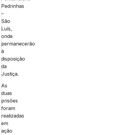
Pedrinhas
–
São
Luís,
onde
permanecerão
à
disposição
da
Justiça.
As
duas
prisões
foram
realizadas
em
ação