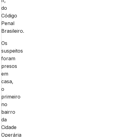
II,
do
Código
Penal
Brasileiro.
Os
suspeitos
foram
presos
em
casa,
o
primeiro
no
bairro
da
Cidade
Operária