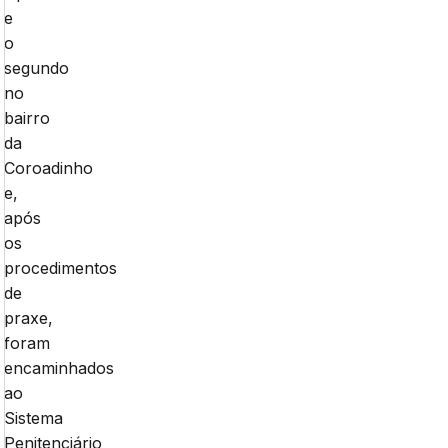
e
o
segundo
no
bairro
da
Coroadinho
e,
após
os
procedimentos
de
praxe,
foram
encaminhados
ao
Sistema
Penitenciário