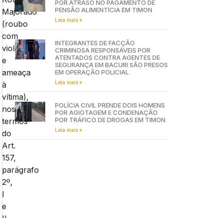
POR ATRASO NO PAGAMENTO DE
PENSÃO ALIMENTÍCIA EM TIMON
Majorado
Leia mais »
(roubo
com
INTEGRANTES DE FACÇÃO
violência
CRIMINOSA RESPONSÁVEIS POR
ATENTADOS CONTRA AGENTES DE
e
SEGURANÇA EM BACURI SÃO PRESOS
ameaça
EM OPERAÇÃO POLICIAL
Leia mais »
à
vítima),
POLÍCIA CIVIL PRENDE DOIS HOMENS
nos
POR AGIOTAGEM E CONDENAÇÃO
POR TRÁFICO DE DROGAS EM TIMON
termos
Leia mais »
do
Art.
157,
parágrafo
2º,
I
e