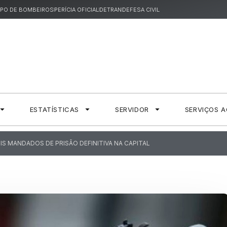
PO DE BOMBEIROS
PERÍCIA OFICIAL
DETRAN
DEFESA CIVIL
ESTATÍSTICAS
SERVIDOR
SERVIÇOS 
OIS MANDADOS DE PRISÃO DEFINITIVA NA CAPITAL