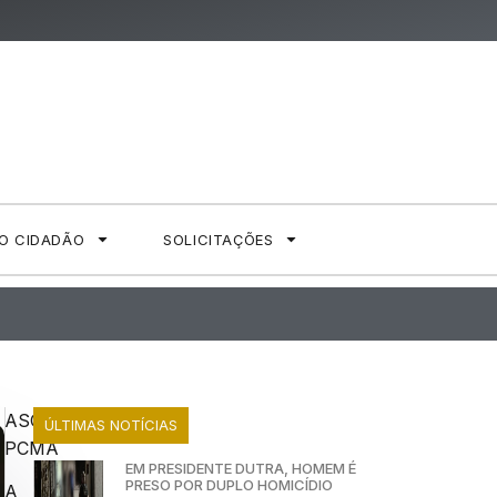
AO CIDADÃO
SOLICITAÇÕES
ASCOM
ÚLTIMAS NOTÍCIAS
PCMA
EM PRESIDENTE DUTRA, HOMEM É
PRESO POR DUPLO HOMICÍDIO
A