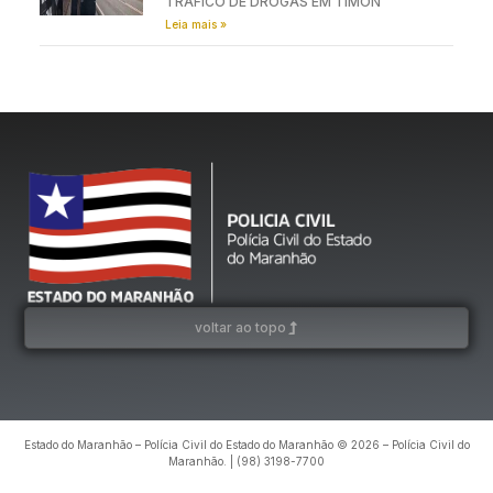
TRÁFICO DE DROGAS EM TIMON
Leia mais »
voltar ao topo
Estado do Maranhão – Polícia Civil do Estado do Maranhão © 2026 – Polícia Civil do
Maranhão. | (98) 3198-7700