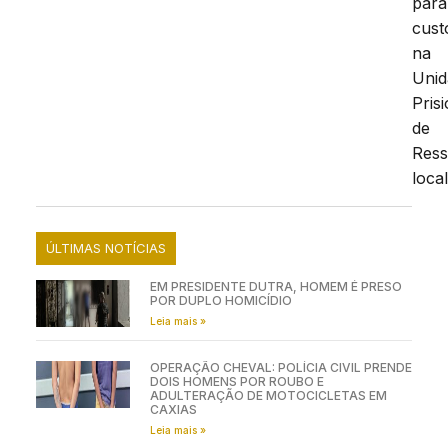
para
cust
na
Unid
Pris
de
Ress
local
ÚLTIMAS NOTÍCIAS
EM PRESIDENTE DUTRA, HOMEM É PRESO
POR DUPLO HOMICÍDIO
Leia mais »
OPERAÇÃO CHEVAL: POLÍCIA CIVIL PRENDE
DOIS HOMENS POR ROUBO E
ADULTERAÇÃO DE MOTOCICLETAS EM
CAXIAS
Leia mais »