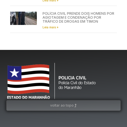
Leia mais »
POLÍCIA CIVIL PRENDE DOIS HOMENS POR
AGIOTAGEM E CONDENAÇÃO POR
TRÁFICO DE DROGAS EM TIMON
Leia mais »
voltar ao topo