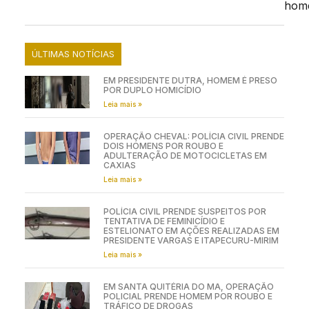
hom
ÚLTIMAS NOTÍCIAS
EM PRESIDENTE DUTRA, HOMEM É PRESO
POR DUPLO HOMICÍDIO
Leia mais »
OPERAÇÃO CHEVAL: POLÍCIA CIVIL PRENDE
DOIS HOMENS POR ROUBO E
ADULTERAÇÃO DE MOTOCICLETAS EM
CAXIAS
Leia mais »
POLÍCIA CIVIL PRENDE SUSPEITOS POR
TENTATIVA DE FEMINICÍDIO E
ESTELIONATO EM AÇÕES REALIZADAS EM
PRESIDENTE VARGAS E ITAPECURU-MIRIM
Leia mais »
EM SANTA QUITÉRIA DO MA, OPERAÇÃO
POLICIAL PRENDE HOMEM POR ROUBO E
TRÁFICO DE DROGAS