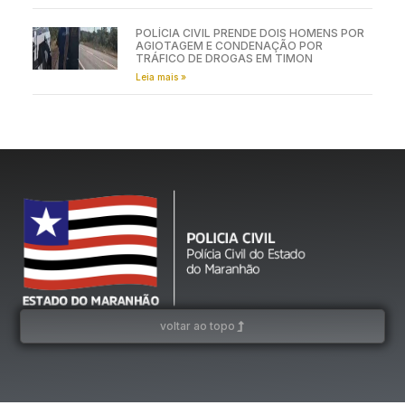
POLÍCIA CIVIL PRENDE DOIS HOMENS POR
AGIOTAGEM E CONDENAÇÃO POR
TRÁFICO DE DROGAS EM TIMON
Leia mais »
voltar ao topo