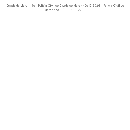
Estado do Maranhão – Polícia Civil do Estado do Maranhão © 2026 – Polícia Civil do
Maranhão. | (98) 3198-7700