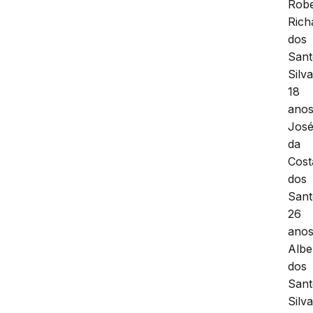
Robe
Rich
dos
Sant
Silva
18
anos
Jos
da
Cost
dos
Sant
26
anos
Albe
dos
Sant
Silva