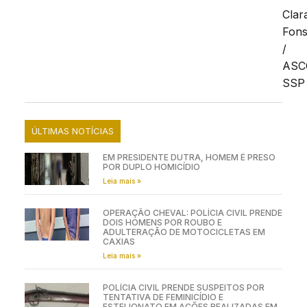
Clar
Fon
/
AS
SSP
ÚLTIMAS NOTÍCIAS
EM PRESIDENTE DUTRA, HOMEM É PRESO
POR DUPLO HOMICÍDIO
Leia mais »
OPERAÇÃO CHEVAL: POLÍCIA CIVIL PRENDE
DOIS HOMENS POR ROUBO E
ADULTERAÇÃO DE MOTOCICLETAS EM
CAXIAS
Leia mais »
POLÍCIA CIVIL PRENDE SUSPEITOS POR
TENTATIVA DE FEMINICÍDIO E
ESTELIONATO EM AÇÕES REALIZADAS EM