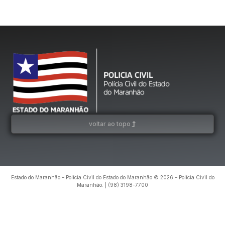
voltar ao topo
Estado do Maranhão – Polícia Civil do Estado do Maranhão © 2026 – Polícia Civil do
Maranhão. | (98) 3198-7700