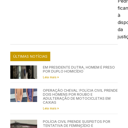
Pedr
fica
à
disp
da
justi
ÚLTIMAS NOTÍCIAS
EM PRESIDENTE DUTRA, HOMEM É PRESO
POR DUPLO HOMICÍDIO
Leia mais »
OPERAÇÃO CHEVAL: POLÍCIA CIVIL PRENDE
DOIS HOMENS POR ROUBO E
ADULTERAÇÃO DE MOTOCICLETAS EM
CAXIAS
Leia mais »
POLÍCIA CIVIL PRENDE SUSPEITOS POR
TENTATIVA DE FEMINICÍDIO E