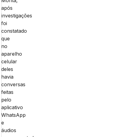
Morita,
após
investigações
foi
constatado
que
no
aparelho
celular
deles
havia
conversas
feitas
pelo
aplicativo
WhatsApp
e
áudios