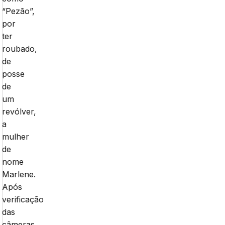
“Pezão”,
por
ter
roubado,
de
posse
de
um
revólver,
a
mulher
de
nome
Marlene.
Após
verificação
das
câmeras