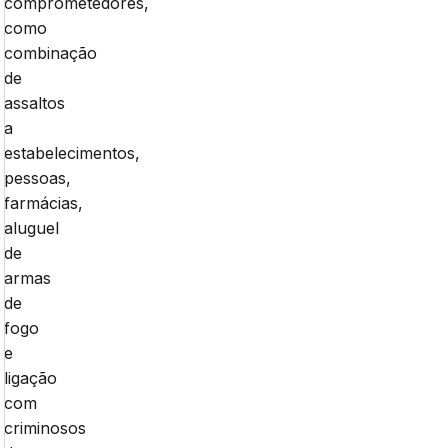
comprometedores,
como
combinação
de
assaltos
a
estabelecimentos,
pessoas,
farmácias,
aluguel
de
armas
de
fogo
e
ligação
com
criminosos