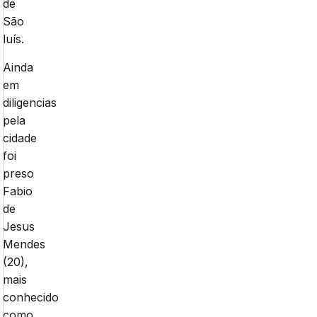
de
São
luís.
Ainda
em
diligencias
pela
cidade
foi
preso
Fabio
de
Jesus
Mendes
(20),
mais
conhecido
como