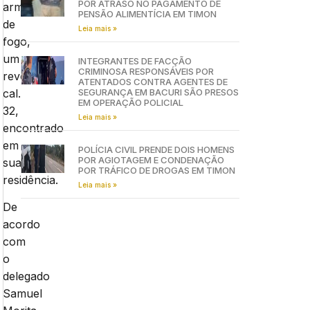
POR ATRASO NO PAGAMENTO DE
arma
PENSÃO ALIMENTÍCIA EM TIMON
de
Leia mais »
fogo,
um
INTEGRANTES DE FACÇÃO
CRIMINOSA RESPONSÁVEIS POR
revolver
ATENTADOS CONTRA AGENTES DE
cal.
SEGURANÇA EM BACURI SÃO PRESOS
EM OPERAÇÃO POLICIAL
32,
Leia mais »
encontrado
em
POLÍCIA CIVIL PRENDE DOIS HOMENS
POR AGIOTAGEM E CONDENAÇÃO
sua
POR TRÁFICO DE DROGAS EM TIMON
residência.
Leia mais »
De
acordo
com
o
delegado
Samuel