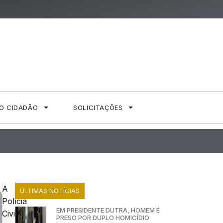
AO CIDADÃO
SOLICITAÇÕES
A
ÚLTIMAS NOTÍCIAS
Polícia
EM PRESIDENTE DUTRA, HOMEM É
Civil,
PRESO POR DUPLO HOMICÍDIO