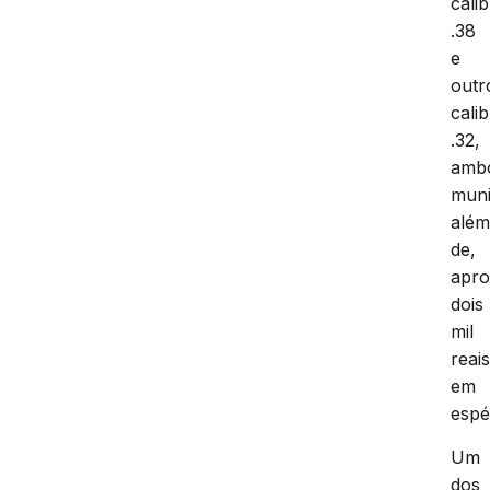
cali
.38
e
outr
cali
.32,
amb
muni
alé
de,
apro
dois
mil
reai
em
espé
Um
dos