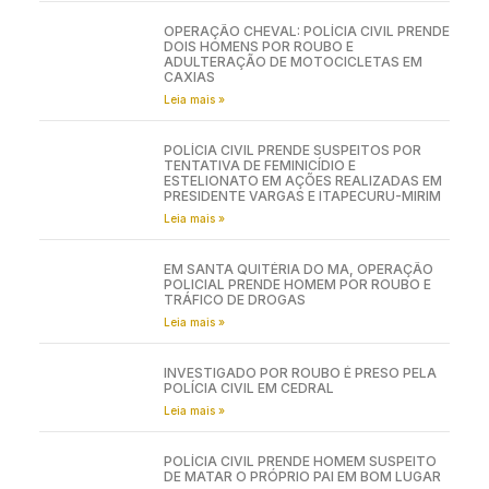
OPERAÇÃO CHEVAL: POLÍCIA CIVIL PRENDE
DOIS HOMENS POR ROUBO E
ADULTERAÇÃO DE MOTOCICLETAS EM
CAXIAS
Leia mais »
POLÍCIA CIVIL PRENDE SUSPEITOS POR
TENTATIVA DE FEMINICÍDIO E
ESTELIONATO EM AÇÕES REALIZADAS EM
PRESIDENTE VARGAS E ITAPECURU-MIRIM
Leia mais »
EM SANTA QUITÉRIA DO MA, OPERAÇÃO
POLICIAL PRENDE HOMEM POR ROUBO E
TRÁFICO DE DROGAS
Leia mais »
INVESTIGADO POR ROUBO É PRESO PELA
POLÍCIA CIVIL EM CEDRAL
Leia mais »
POLÍCIA CIVIL PRENDE HOMEM SUSPEITO
DE MATAR O PRÓPRIO PAI EM BOM LUGAR